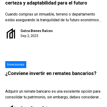
certeza y adaptabilidad para el futuro
Cuando compras un inmueble, terreno o departamento
estás asegurando la tranquilidad de tu futuro económico,
asimismo, anticipas alguna eventualidad.
Gutza Bienes Raíces
Sep 2, 2023
Inversiones
¿Conviene invertir en remates bancarios?
Adquirir un remate bancario es una excelente opción para
consolidar tu patrimonio, sin embargo, debes considerar
algunos factores para tener un panorama objetivo a la