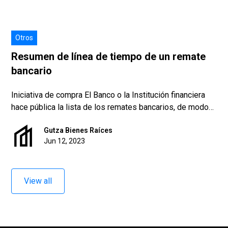
Otros
Resumen de línea de tiempo de un remate
bancario
Iniciativa de compra El Banco o la Institución financiera
hace pública la lista de los remates bancarios, de modo
que, se elige el inmueble (con diferente condiciones y
Gutza Bienes Raíces
características legales).
Jun 12, 2023
View all