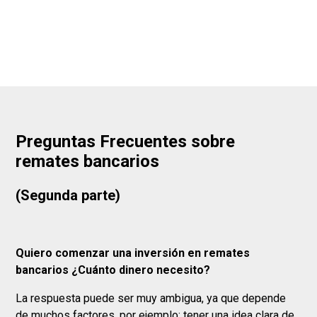
Preguntas Frecuentes sobre
remates bancarios
(Segunda parte)
Quiero comenzar una inversión en remates
bancarios ¿Cuánto dinero necesito?
La respuesta puede ser muy ambigua, ya que depende
de muchos factores, por ejemplo; tener una idea clara de